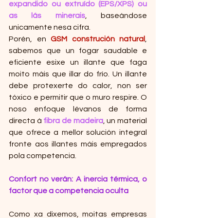
expandido ou extruído (EPS/XPS) ou 
as lás minerais
, baseándose 
unicamente nesa cifra.
Porén, en
GSM construción natural
, 
sabemos que un fogar saudable e 
eficiente esixe un illante que faga 
moito máis que illar do frío. Un illante 
debe protexerte do calor, non ser 
tóxico e permitir que o muro respire. O 
noso enfoque lévanos de forma 
directa á 
fibra de madeira
, un material 
que ofrece a mellor solución integral 
fronte aos illantes máis empregados 
pola competencia.
Confort no verán: A inercia térmica, o 
factor que a competencia oculta
Como xa dixemos, moitas empresas 