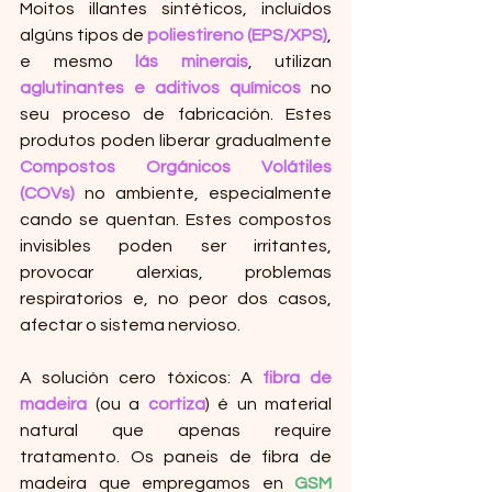
Moitos illantes sintéticos, incluídos 
algúns tipos de 
poliestireno (EPS/XPS)
, 
e mesmo 
lás minerais
, utilizan 
aglutinantes e aditivos químicos
 no 
seu proceso de fabricación. Estes 
produtos poden liberar gradualmente 
Compostos Orgánicos Volátiles 
(COVs)
 no ambiente, especialmente 
cando se quentan. Estes compostos 
invisibles poden ser irritantes, 
provocar alerxias, problemas 
respiratorios e, no peor dos casos, 
afectar o sistema nervioso.
A solución cero tóxicos: A 
fibra de 
madeira
 (ou a 
cortiza
) é un material 
natural que apenas require 
tratamento. Os paneis de fibra de 
madeira que empregamos en 
GSM 