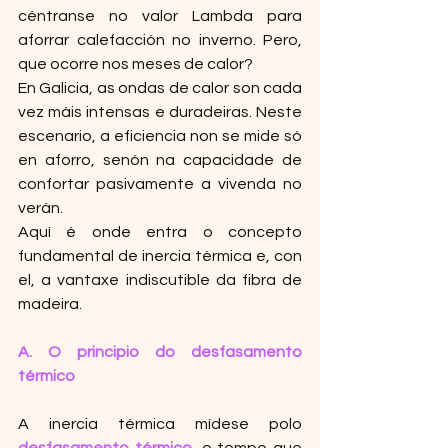
céntranse no valor Lambda para 
aforrar calefacción no inverno. Pero, 
que ocorre nos meses de calor?
En Galicia, as ondas de calor son cada 
vez máis intensas e duradeiras. Neste 
escenario, a eficiencia non se mide só 
en aforro, senón na capacidade de 
confortar pasivamente a vivenda no 
verán.
Aquí é onde entra o concepto 
fundamental de inercia térmica e, con 
el, a vantaxe indiscutible da fibra de 
madeira.
A. O principio do desfasamento 
térmico
A inercia térmica mídese polo
desfasamento térmico
, o tempo que 