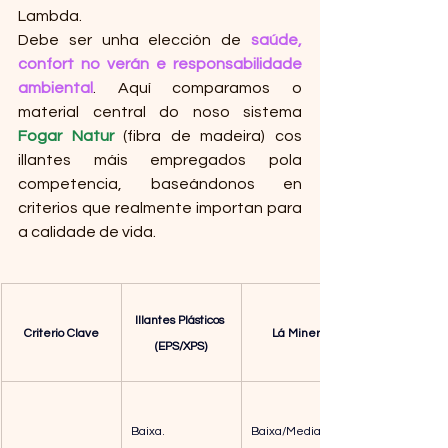
Lambda.
Debe ser unha elección de 
saúde, 
confort no verán e responsabilidade 
ambiental
. Aquí comparamos o 
material central do noso sistema 
Fogar Natur
 (fibra de madeira) cos 
illantes máis empregados pola 
competencia, baseándonos en 
criterios que realmente importan para 
a calidade de vida.
Illantes Plásticos 
Criterio Clave
Lá Mineral
(EPS/XPS)
Baixa.                      
Baixa/Media.         