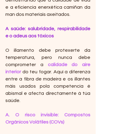
e a eficiencia enerxética camiñan da 
man dos materiais axeitados.
A saúde: salubridade, respirabilidade 
e o adeus aos tóxicos
O illamento debe protexerte da 
temperatura, pero nunca debe 
comprometer a 
calidade do aire 
interior
 do teu fogar. Aquí a diferenza 
entre a fibra de madeira e os illantes 
máis usados pola competencia é 
abismal e afecta directamente á túa 
saúde.
A. O risco invisible: Compostos 
Orgánicos Volátiles (COVs)