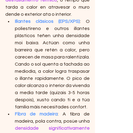
tarda a calor en atravesar o muro 
dende o exterior ata o interior.
Illantes clásicos (EPS/XPS)
: O 
poliestireno e outros illantes 
plásticos teñen unha densidade 
moi baixa. Actúan como unha 
barreira que retén a calor, pero 
carecen de masa para ralentizala. 
Cando o sol quenta a fachada ao 
mediodía, a calor logra traspasar 
o illante rapidamente. O pico de 
calor alcanza o interior da vivenda 
a media tarde (quizais 3-5 horas 
despois), xusto cando ti e a túa 
familia máis necesitades confort.
Fibra de madeira
: A fibra de 
madeira, pola contra, posúe unha 
densidade significativamente 