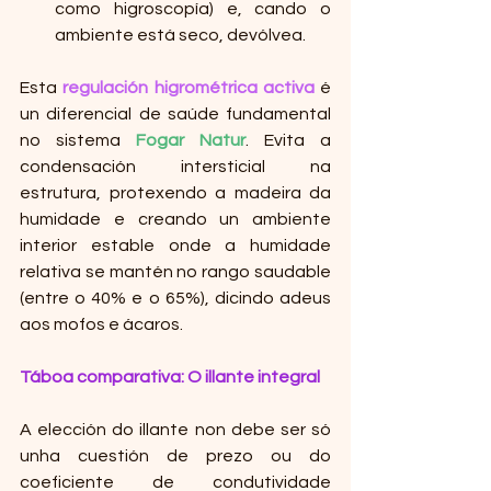
como higroscopía) e, cando o 
ambiente está seco, devólvea.
Esta 
regulación higrométrica activa
 é 
un diferencial de saúde fundamental 
no sistema 
Fogar Natur
. Evita a 
condensación intersticial na 
estrutura, protexendo a madeira da 
humidade e creando un ambiente 
interior estable onde a humidade 
relativa se mantén no rango saudable 
(entre o 40% e o 65%), dicindo adeus 
aos mofos e ácaros.
Táboa comparativa: O illante integral
A elección do illante non debe ser só 
unha cuestión de prezo ou do 
coeficiente de condutividade 