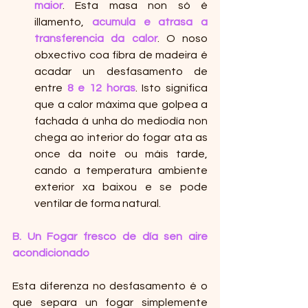
maior
. Esta masa non só é 
illamento, 
acumula e atrasa a 
transferencia da calor
. O noso 
obxectivo coa fibra de madeira é 
acadar un desfasamento de 
entre 
8 e 12 horas
. Isto significa 
que a calor máxima que golpea a 
fachada á unha do mediodía non 
chega ao interior do fogar ata as 
once da noite ou máis tarde, 
cando a temperatura ambiente 
exterior xa baixou e se pode 
ventilar de forma natural.
B. Un Fogar fresco de día sen aire 
acondicionado
Esta diferenza no desfasamento é o 
que separa un fogar simplemente 