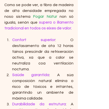
Como se pode ver, a fibra de madeira 
de alta densidade empregada no 
noso sistema 
Fogar Natur
 non só 
iguala, senón que 
supera o illamento 
tradicional en todos os eixes de valor
.
Confort superior
: O 
desfasamento de ata 12 horas 
fainos prescindir da refrixeración 
activa, xa que a calor se 
neutraliza coa ventilación 
nocturna.
Saúde garantida
: A súa 
composición natural elimina o 
risco de tóxicos e irritantes, 
garantindo un ambiente de 
máxima calidade.
Durabilidade da estrutura
: A 