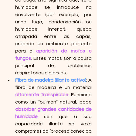
humidade se introduce na 
envolvente (por exemplo, por 
unha fuga, condensación ou 
humidade interior), queda 
atrapada entre as capas, 
creando un ambiente perfecto 
para a 
aparición de mofos e 
fungos
. Estes mofos son a causa 
principal de problemas 
respiratorios e alerxias.
Fibra de madeira (illante activo)
: A 
fibra de madeira é un material 
altamente transpirable
. Funciona 
como un "pulmón" natural, pode 
absorber grandes cantidades de 
humidade
 sen que a súa 
capacidade illante se vexa 
comprometida (proceso coñecido 