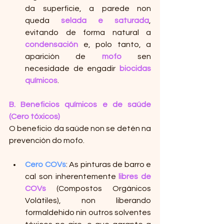
da superficie, a parede non 
queda 
selada e saturada
, 
evitando de forma natural a 
condensación
 e, polo tanto, a 
aparición de 
mofo
 sen 
necesidade de engadir 
biocidas 
químicos
.
B. Beneficios químicos e de saúde 
(Cero tóxicos)
O beneficio da saúde non se detén na 
prevención do mofo.
Cero COVs
: As pinturas de barro e 
cal son inherentemente 
libres de 
COVs
 (Compostos Orgánicos 
Volátiles), non liberando 
formaldehido nin outros solventes 