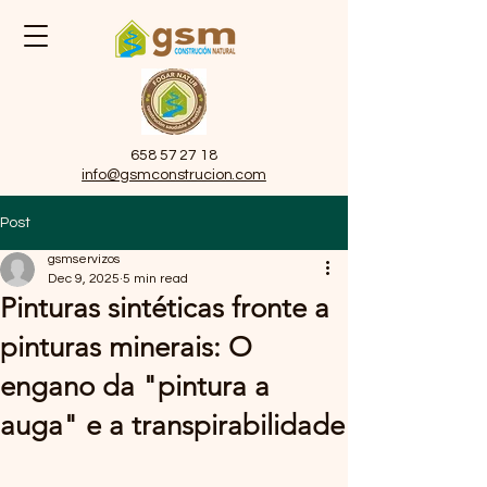
658 57 27 18
info@gsmconstrucion.com
Post
gsmservizos
Dec 9, 2025
5 min read
Pinturas sintéticas fronte a
pinturas minerais: O
engano da "pintura a
auga" e a transpirabilidade