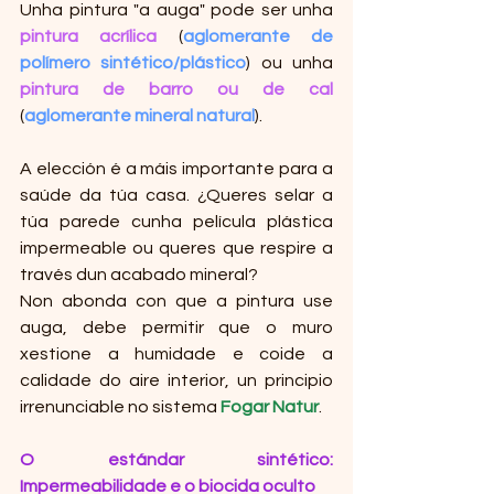
Unha pintura "a auga" pode ser unha 
pintura acrílica
 (
aglomerante de 
polímero sintético/plástico
) ou unha 
pintura de barro ou de cal
(
aglomerante mineral natural
).
A elección é a máis importante para a 
saúde da túa casa. ¿Queres selar a 
túa parede cunha película plástica 
impermeable ou queres que respire a 
través dun acabado mineral?
Non abonda con que a pintura use 
auga, debe permitir que o muro 
xestione a humidade e coide a 
calidade do aire interior, un principio 
irrenunciable no sistema 
Fogar Natur
.
O estándar sintético: 
Impermeabilidade e o biocida oculto