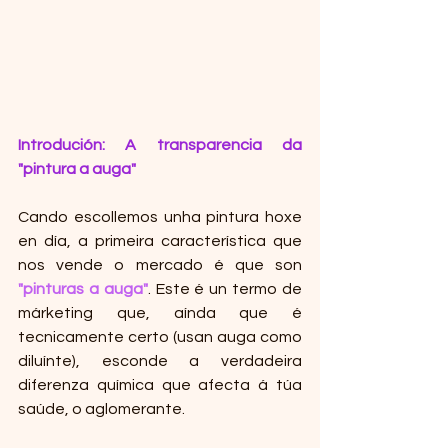
Introdución: A transparencia da 
"pintura a auga"
Cando escollemos unha pintura hoxe 
en día, a primeira característica que 
nos vende o mercado é que son 
"pinturas a auga"
. Este é un termo de 
márketing que, aínda que é 
tecnicamente certo (usan auga como 
diluínte), esconde a verdadeira 
diferenza química que afecta á túa 
saúde, o aglomerante.