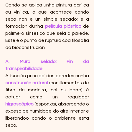
Cando se aplica unha pintura acrílica 
ou vinílica, o que acontece cando 
seca non é un simple secado; é a 
formación dunha
 película plástica
 de 
polímero sintético que sela a parede. 
Este é o punto de ruptura coa filosofía 
da bioconstrución.
A. Muro selado: Fin da 
transpirabilidade
A función principal das paredes nunha
construción natural
 (con illamentos de 
fibra de madeira, cal ou barro) é 
actuar como un regulador 
higroscópico
 (esponxa), absorbendo o 
exceso de humidade do aire interior e 
liberándoo cando o ambiente está 
seco.