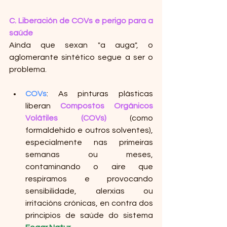
C. Liberación de COVs e perigo para a 
saúde
Aínda que sexan "a auga", o 
aglomerante sintético segue a ser o 
problema.
COVs
: As pinturas plásticas 
liberan 
Compostos Orgánicos 
Volátiles (COVs)
 (como 
formaldehido e outros solventes), 
especialmente nas primeiras 
semanas ou meses, 
contaminando o aire que 
respiramos e provocando 
sensibilidade, alerxias ou 
irritacións crónicas, en contra dos 
principios de saúde do sistema 