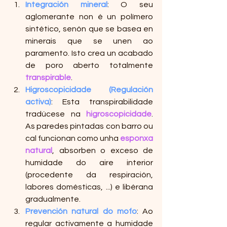
Integración mineral
: O seu 
aglomerante non é un polímero 
sintético, senón que se basea en 
minerais que se unen ao 
paramento. Isto crea un acabado 
de poro aberto totalmente 
transpirable
.
Higroscopicidade (Regulación 
activa)
: Esta transpirabilidade 
tradúcese na 
higroscopicidade
. 
As paredes pintadas con barro ou 
cal funcionan como unha 
esponxa 
natural
, absorben o exceso de 
humidade do aire interior 
(procedente da respiración, 
labores domésticas, ...) e libérana 
gradualmente.
Prevención natural do mofo
: Ao 
regular activamente a humidade 