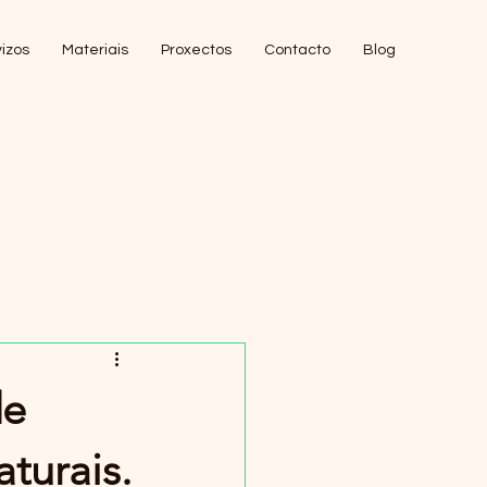
izos
Materiais
Proxectos
Contacto
Blog
de
aturais.