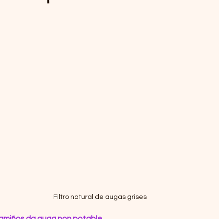
Filtro natural de augas grises
camiños da auga non potable