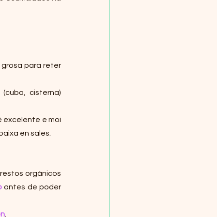
 grosa para reter 
cuba, cisterna) 
 excelente e moi 
baixa en sales.
 restos orgánicos 
o
 antes de poder 
ón
.