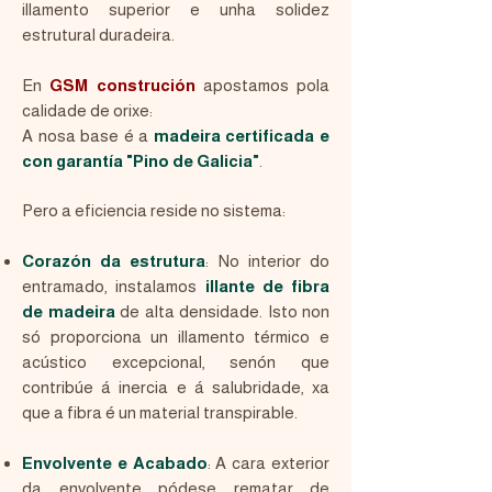
illamento superior e unha solidez
estrutural duradeira.
En
GSM construción
apostamos pola
calidade de orixe:
A nosa base é a
madeira certificada e
con garantía "Pino de Galicia"
.
Pero a eficiencia reside no sistema:
Corazón da estrutura
: No interior do
entramado, instalamos
illante de fibra
de madeira
de alta densidade. Isto non
só proporciona un illamento térmico e
acústico excepcional, senón que
contribúe á inercia e á salubridade, xa
que a fibra é un material transpirable.
Envolvente e Acabado
: A cara exterior
da envolvente pódese rematar de