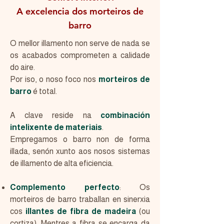
A excelencia dos morteiros de
barro
O mellor illamento non serve de nada se
os acabados comprometen a calidade
do aire.
Por iso, o noso foco nos
morteiros de
barro
é total.
A clave reside na
combinación
intelixente de materiais
.
Empregamos o barro non de forma
illada, senón xunto aos nosos sistemas
de illamento de alta eficiencia.
Complemento perfecto
: Os
morteiros de barro traballan en sinerxia
cos
illantes de fibra de madeira
(ou
cortiza). Mentres a fibra se encarga da