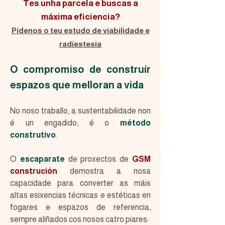
Tes unha parcela e buscas a
máxima eficiencia?
Pídenos o teu estudo de viabilidade e
radiestesia
O compromiso de construír
espazos que melloran a vida
No noso traballo, a sustentabilidade non
é un engadido, é o
método
construtivo
.
O
escaparate
de proxectos de
GSM
construción
demostra a nosa
capacidade para converter as máis
altas esixencias técnicas e estéticas en
fogares e espazos de referencia,
sempre aliñados cos nosos catro piares: