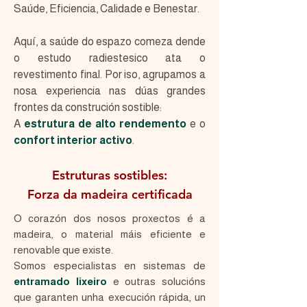
Saúde, Eficiencia, Calidade e Benestar.
Aquí, a saúde do espazo comeza dende
o estudo radiestesico ata o
revestimento final. Por iso, agrupamos a
nosa experiencia nas dúas grandes
frontes da construción sostible:
A
estrutura de alto rendemento
e o
confort interior activo
.
Estruturas sostibles:
Forza da madeira certificada
O corazón dos nosos proxectos é a
madeira, o material máis eficiente e
renovable que existe.
Somos especialistas en sistemas de
entramado lixeiro
e outras solucións
que garanten unha execución rápida, un