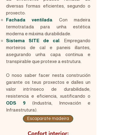
diversas formas eficientes, segundo o
proxecto:
Fachada ventilada
: Con madeira
termotratada para unha estética
moderna e máxima durabilidade.
Sistema SITE de cal
: Empregando
morteiros de cal e paneis illantes,
asegurando unha capa continua e
transpirable que protexe a estrutura.
O noso saber facer nesta construción
garante os teus proxectos e dalles un
valor intrínseco de durabilidade,
resistencia e eficiencia, xustificando o
ODS 9
(Industria, Innovación e
Infraestrutura).
Escaparate madeira
Confort interior: